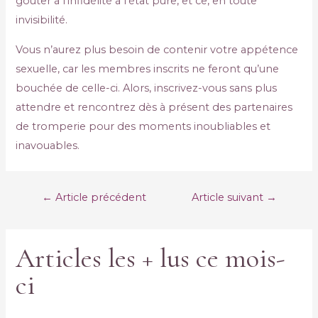
goûter à l’infidélité à l’état pure, et ce, en toute
invisibilité.
Vous n’aurez plus besoin de contenir votre appétence
sexuelle, car les membres inscrits ne feront qu’une
bouchée de celle-ci. Alors, inscrivez-vous sans plus
attendre et rencontrez dès à présent des partenaires
de tromperie pour des moments inoubliables et
inavouables.
←
Article précédent
Article suivant
→
Articles les + lus ce mois-
ci