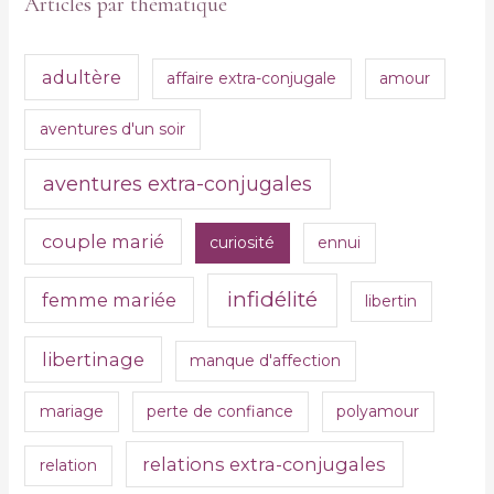
Articles par thématique
adultère
affaire extra-conjugale
amour
aventures d'un soir
aventures extra-conjugales
couple marié
curiosité
ennui
infidélité
femme mariée
libertin
libertinage
manque d'affection
mariage
perte de confiance
polyamour
relations extra-conjugales
relation