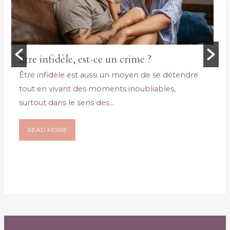
Être infidèle, est-ce un crime ?
Être infidèle est aussi un moyen de se détendre
tout en vivant des moments inoubliables,
surtout dans le sens des...
READ MORE