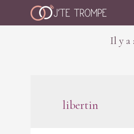
Il y 
libertin