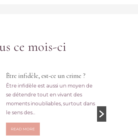
lus ce mois-ci
Être infidèle, est-ce un crime ?
Être infidèle est aussi un moyen de
se détendre tout en vivant des
moments inoubliables, surtout dans
le sens des...
READ MORE