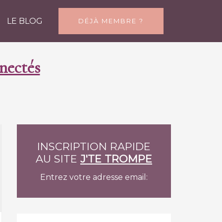
LE BLOG
DÉJÀ MEMBRE ?
ectés
INSCRIPTION RAPIDE
AU SITE
J'TE TROMPE
Entrez votre adresse email: